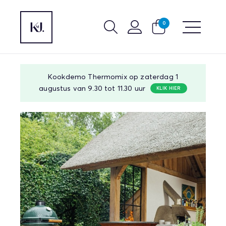
0
Kookdemo Thermomix op zaterdag 1
augustus van 9.30 tot 11.30 uur
KLIK HIER