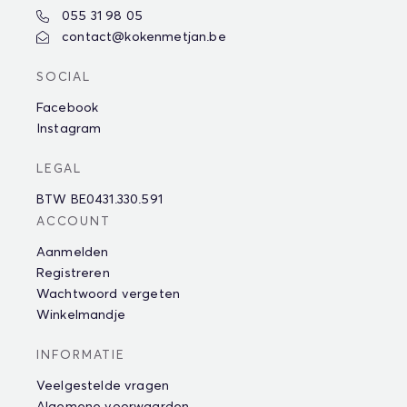
055 31 98 05
contact@kokenmetjan.be
SOCIAL
Facebook
Instagram
LEGAL
BTW BE0431.330.591
ACCOUNT
Aanmelden
Registreren
Wachtwoord vergeten
Winkelmandje
INFORMATIE
Veelgestelde vragen
Algemene voorwaarden