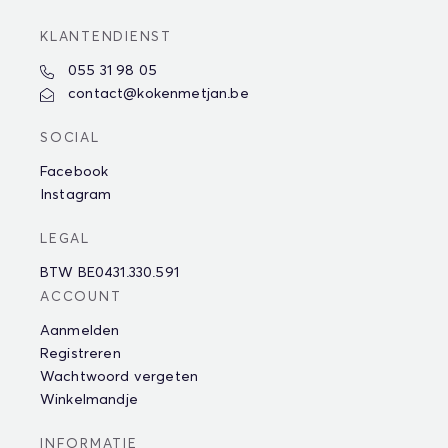
KLANTENDIENST
055 31 98 05
contact@kokenmetjan.be
SOCIAL
Facebook
Instagram
LEGAL
BTW BE0431.330.591
ACCOUNT
Aanmelden
Registreren
Wachtwoord vergeten
Winkelmandje
INFORMATIE