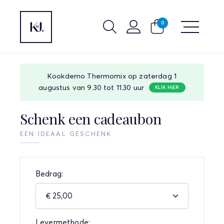
0
Kookdemo Thermomix op zaterdag 1
augustus van 9.30 tot 11.30 uur
KLIK HIER
Schenk een cadeaubon
EEN IDEAAL GESCHENK
Bedrag:
Levermethode: