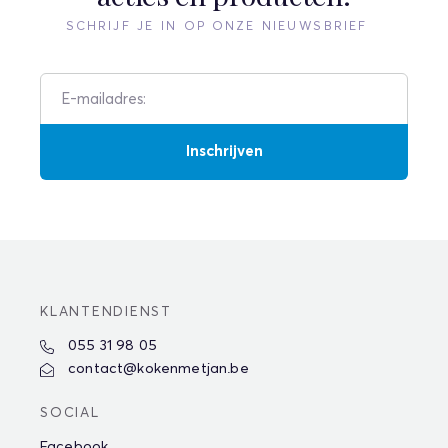
SCHRIJF JE IN OP ONZE NIEUWSBRIEF
Inschrijven
KLANTENDIENST
055 31 98 05
contact@kokenmetjan.be
SOCIAL
Facebook