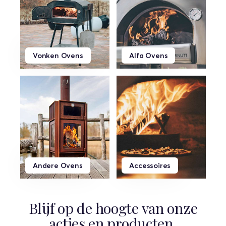
Vonken Ovens
Alfa Ovens
Andere Ovens
Accessoires
Blijf op de hoogte van onze
acties en producten.