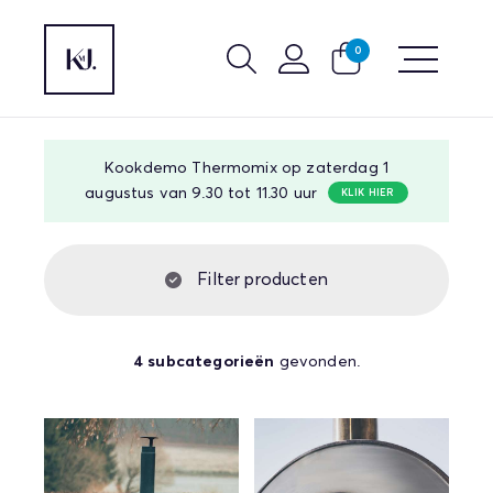
0
Kookdemo Thermomix op zaterdag 1
augustus van 9.30 tot 11.30 uur
KLIK HIER
Filter producten
4 subcategorieën
gevonden.