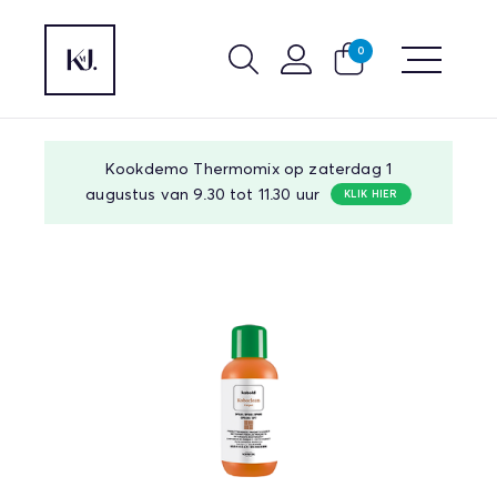
0
Kookdemo Thermomix op zaterdag 1
augustus van 9.30 tot 11.30 uur
KLIK HIER