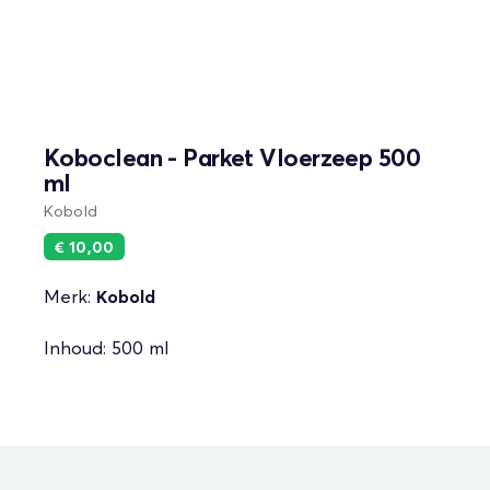
Koboclean - Parket Vloerzeep 500
ml
Kobold
€ 10,00
Merk:
Kobold
Inhoud: 500 ml