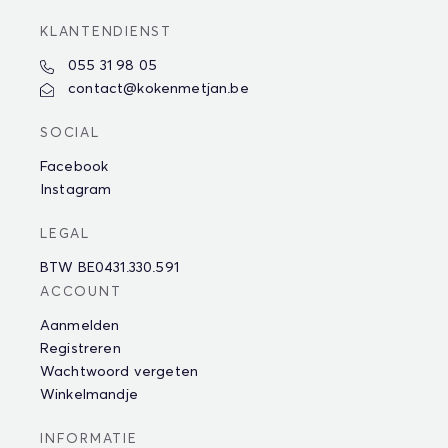
KLANTENDIENST
055 31 98 05
contact@kokenmetjan.be
SOCIAL
Facebook
Instagram
LEGAL
BTW BE0431.330.591
ACCOUNT
Aanmelden
Registreren
Wachtwoord vergeten
Winkelmandje
INFORMATIE