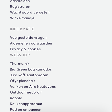
Aanmelden
Registreren
Wachtwoord vergeten
Winkelmandje
INFORMATIE
Veelgestelde vragen
Algemene voorwaarden
Privacy & cookies
WEBSHOP
Thermomix
Big Green Egg kamados
Jura koffieautomaten
Ofyr plancha's
Vonken en Alfa houtovens
Outdoor meubilair
Kobold
Keukenapparatuur
Potten en pannen