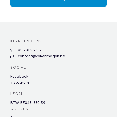
KLANTENDIENST
055 31 98 05
contact@kokenmetjan.be
SOCIAL
Facebook
Instagram
LEGAL
BTW BE0431.330.591
ACCOUNT