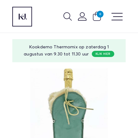
0
Kookdemo Thermomix op zaterdag 1
augustus van 9.30 tot 11.30 uur
KLIK HIER