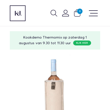
0
Kookdemo Thermomix op zaterdag 1
augustus van 9.30 tot 11.30 uur
KLIK HIER