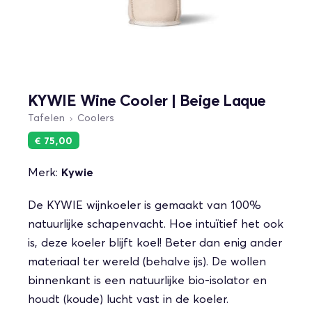
KYWIE Wine Cooler | Beige Laque
Tafelen
Coolers
€ 75,00
Merk:
Kywie
De KYWIE wijnkoeler is gemaakt van 100%
natuurlijke schapenvacht. Hoe intuïtief het ook
is, deze koeler blijft koel! Beter dan enig ander
materiaal ter wereld (behalve ijs). De wollen
binnenkant is een natuurlijke bio-isolator en
houdt (koude) lucht vast in de koeler.