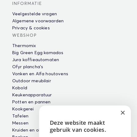
INFORMATIE
Veelgestelde vragen
Algemene voorwaarden
Privacy & cookies
WEBSHOP
Thermomix
Big Green Egg kamados
Jura koffieautomaten
Ofyr plancha's
Vonken en Alfa houtovens
Outdoor meubilair
Kobold
Keukenapparatuur
Potten en pannen
Kookgerei
×
Tafelen
Deze website maakt
Messen
ENGLISH
gebruik van cookies.
Kruiden en oliën