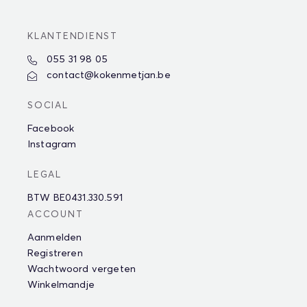
KLANTENDIENST
055 31 98 05
contact@kokenmetjan.be
SOCIAL
Facebook
Instagram
LEGAL
BTW BE0431.330.591
ACCOUNT
Aanmelden
Registreren
Wachtwoord vergeten
Winkelmandje