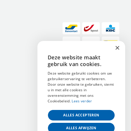
×
Deze website maakt
ENGLISH
gebruik van cookies.
NEDERLANDS
Deze website gebruikt cookies om uw
gebruikerservaring te verbeteren.
FRANÇAIS
Door onze website te gebruiken, stemt
u in met alle cookies in
overeenstemming met ons
Cookiebeleid.
Lees verder
ALLES ACCEPTEREN
ALLES AFWIJZEN