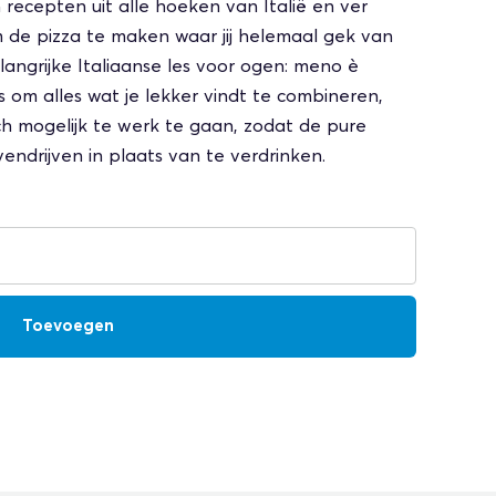
 recepten uit alle hoeken van Italië en ver
 de pizza te maken waar jij helemaal gek van
ngrijke Italiaanse les voor ogen: meno è
is om alles wat je lekker vindt te combineren,
sch mogelijk te werk te gaan, zodat de pure
endrijven in plaats van te verdrinken.