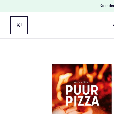
Kookdem