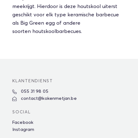
meekrijgt. Hierdoor is deze houtskool uiterst
geschikt voor elk type keramische barbecue
als Big Green egg of andere
soorten houtskoolbarbecues.
KLANTENDIENST
055 31 98 05
contact@kokenmetjan.be
SOCIAL
Facebook
Instagram