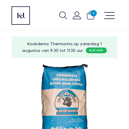
0
Kookdemo Thermomix op zaterdag 1
augustus van 9.30 tot 11.30 uur
KLIK HIER