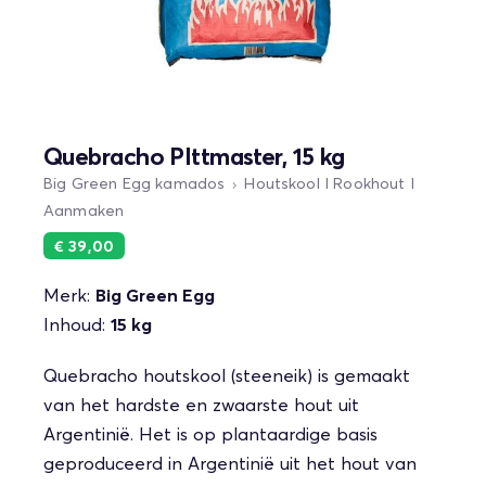
Quebracho PIttmaster, 15 kg
Big Green Egg kamados
Houtskool I Rookhout I
Aanmaken
€ 39,00
Merk:
Big Green Egg
Inhoud:
15 kg
Quebracho houtskool (steeneik) is gemaakt
van het hardste en zwaarste hout uit
Argentinië. Het is op plantaardige basis
geproduceerd in Argentinië uit het hout van