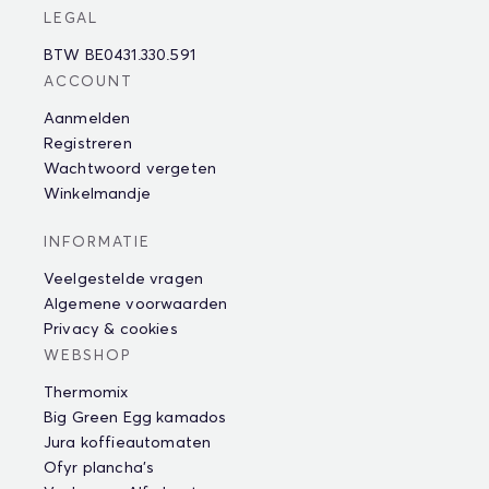
LEGAL
BTW BE0431.330.591
ACCOUNT
Aanmelden
Registreren
Wachtwoord vergeten
Winkelmandje
INFORMATIE
Veelgestelde vragen
Algemene voorwaarden
Privacy & cookies
WEBSHOP
Thermomix
Big Green Egg kamados
Jura koffieautomaten
Ofyr plancha's