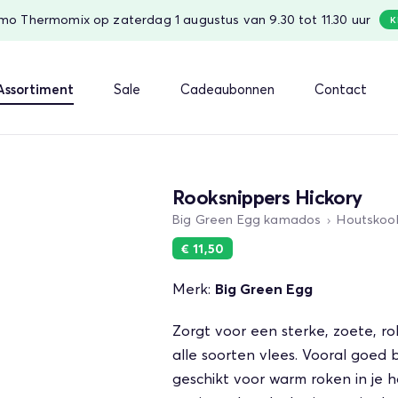
o Thermomix op zaterdag 1 augustus van 9.30 tot 11.30 uur
K
Assortiment
Sale
Cadeaubonnen
Contact
Rooksnippers Hickory
Big Green Egg kamados
Houtskool
€ 11,50
Merk:
Big Green Egg
Zorgt voor een sterke, zoete, r
alle soorten vlees. Vooral goed bi
geschikt voor warm roken in je 