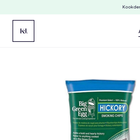
Kookdem