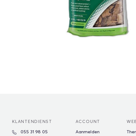
KLANTENDIENST
ACCOUNT
WE
055 31 98 05
Aanmelden
The