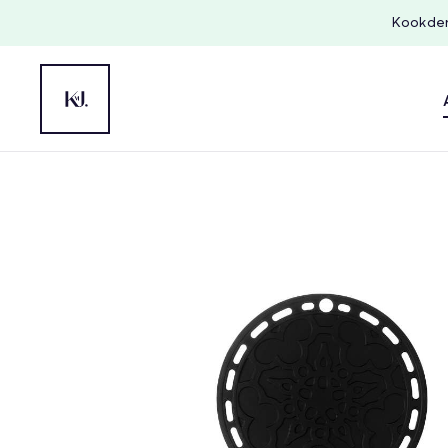
Kookdem