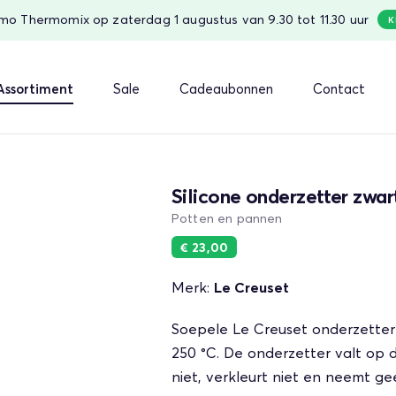
o Thermomix op zaterdag 1 augustus van 9.30 tot 11.30 uur
K
Assortiment
Sale
Cadeaubonnen
Contact
Silicone onderzetter zwar
Potten en pannen
€ 23,00
Merk:
Le Creuset
Soepele Le Creuset onderzetter 
250 °C. De onderzetter valt op do
niet, verkleurt niet en neemt ge