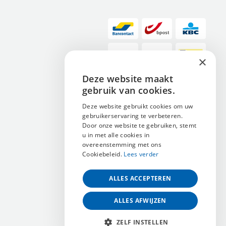
×
Deze website maakt
ENGLISH
gebruik van cookies.
NEDERLANDS
Deze website gebruikt cookies om uw
gebruikerservaring te verbeteren.
FRANÇAIS
Door onze website te gebruiken, stemt
u in met alle cookies in
overeenstemming met ons
Cookiebeleid.
Lees verder
ALLES ACCEPTEREN
ALLES AFWIJZEN
ZELF INSTELLEN