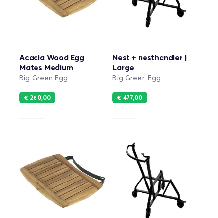
Acacia Wood Egg
Nest + nesthandler |
Mates Medium
Large
Big Green Egg
Big Green Egg
€ 260,00
€ 477,00