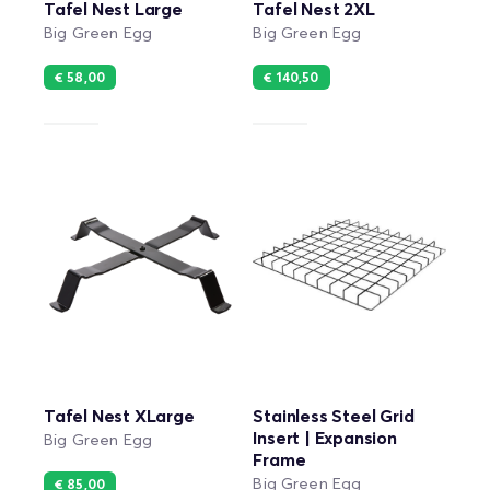
Tafel Nest Large
Tafel Nest 2XL
Big Green Egg
Big Green Egg
€ 58,00
€ 140,50
Tafel Nest XLarge
Stainless Steel Grid
Insert | Expansion
Big Green Egg
Frame
Big Green Egg
€ 85,00