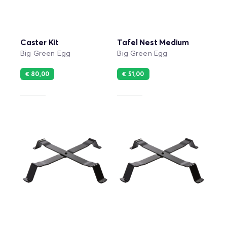
Caster Kit
Tafel Nest Medium
Big Green Egg
Big Green Egg
€ 80,00
€ 51,00