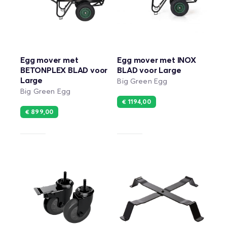
Egg mover met
Egg mover met INOX
BETONPLEX BLAD voor
BLAD voor Large
Large
Big Green Egg
Big Green Egg
€ 1194,00
€ 899,00