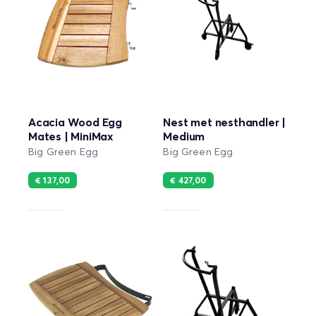
Acacia Wood Egg
Nest met nesthandler |
Mates | MiniMax
Medium
Big Green Egg
Big Green Egg
€ 137,00
€ 427,00