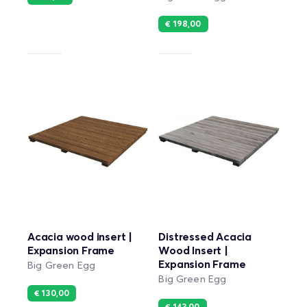
€ 198,00
Acacia wood insert |
Distressed Acacia
Expansion Frame
Wood Insert |
Expansion Frame
Big Green Egg
Big Green Egg
€ 130,00