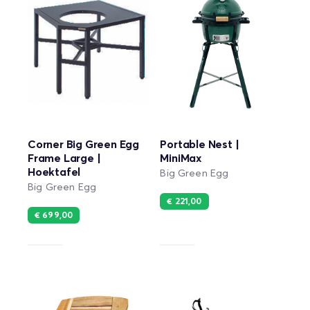
Corner Big Green Egg
Portable Nest |
Frame Large |
MiniMax
Hoektafel
Big Green Egg
Big Green Egg
€ 221,00
€ 699,00