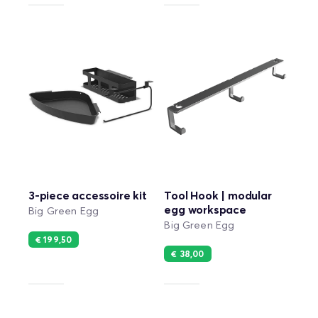
3-piece accessoire kit
Tool Hook | modular
egg workspace
Big Green Egg
Big Green Egg
€ 199,50
€ 38,00