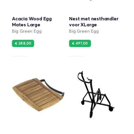
Acacia Wood Egg
Nest met nesthandler
Mates Large
voor XLarge
Big Green Egg
Big Green Egg
€ 288,00
€ 497,00