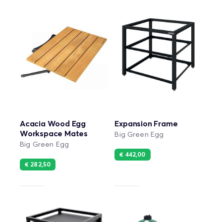
Acacia Wood Egg
Expansion Frame
Workspace Mates
Big Green Egg
Big Green Egg
€ 442,00
€ 282,50