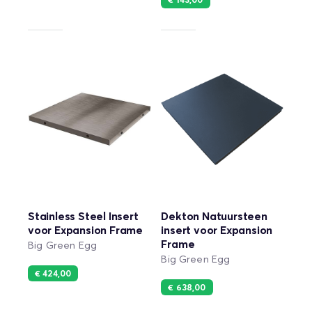
€ 143,00
Stainless Steel Insert
Dekton Natuursteen
voor Expansion Frame
insert voor Expansion
Frame
Big Green Egg
Big Green Egg
€ 424,00
€ 638,00