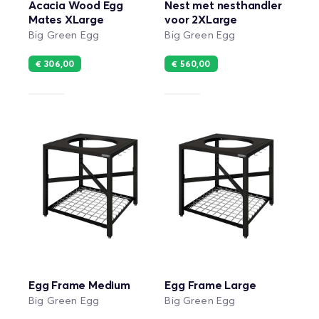
Acacia Wood Egg
Nest met nesthandler
Mates XLarge
voor 2XLarge
Big Green Egg
Big Green Egg
€ 306,00
€ 560,00
Egg Frame Medium
Egg Frame Large
Big Green Egg
Big Green Egg