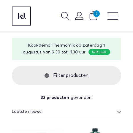
0
Kookdemo Thermomix op zaterdag 1
augustus van 9.30 tot 11.30 uur
KLIK HIER
Filter producten
32 producten
gevonden.