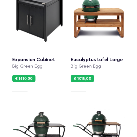
Expansion Cabinet
Eucalyptus tafel Large
Big Green Egg
Big Green Egg
€ 1410,00
€ 1015,00