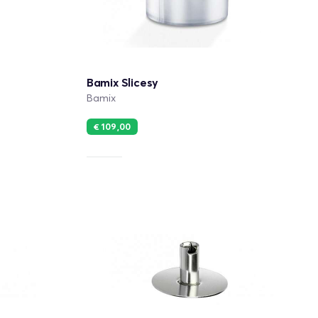
Bamix Slicesy
Bamix
€ 109,00