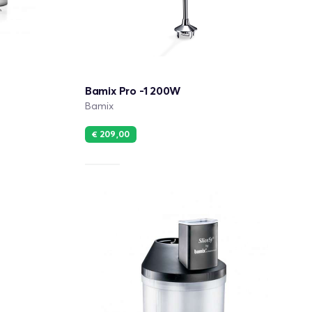
Bamix Pro -1 200W
Bamix
€ 209,00