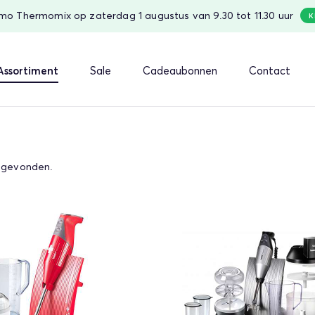
o Thermomix op zaterdag 1 augustus van 9.30 tot 11.30 uur
K
Assortiment
Sale
Cadeaubonnen
Contact
gevonden.