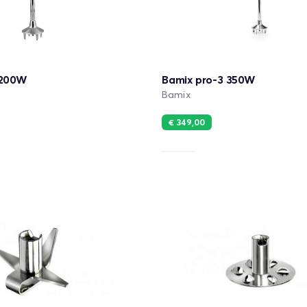
 200W
Bamix pro-3 350W
Bamix
€ 349,00