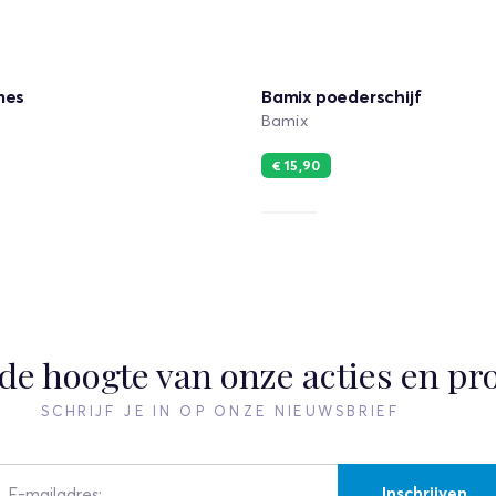
mes
Bamix poederschijf
Bamix
€ 15,90
p de hoogte van onze acties en pr
SCHRIJF JE IN OP ONZE NIEUWSBRIEF
Inschrijven