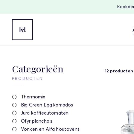
Kookdem
Categorieën
12 producten
PRODUCTEN
Thermomix
Big Green Egg kamados
Jura koffieautomaten
Ofyr plancha's
Vonken en Alfa houtovens