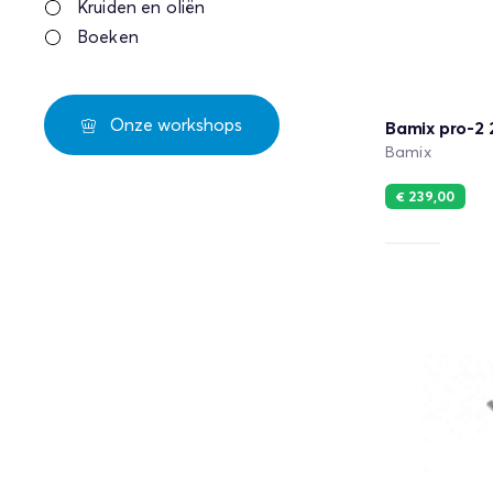
Kruiden en oliën
Boeken
Onze workshops
Bamix pro-2
Bamix
€ 239,00