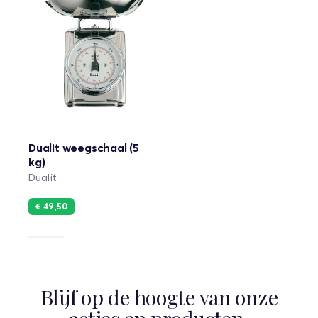
Dualit weegschaal (5
kg)
Dualit
€ 49,50
Blijf op de hoogte van onze