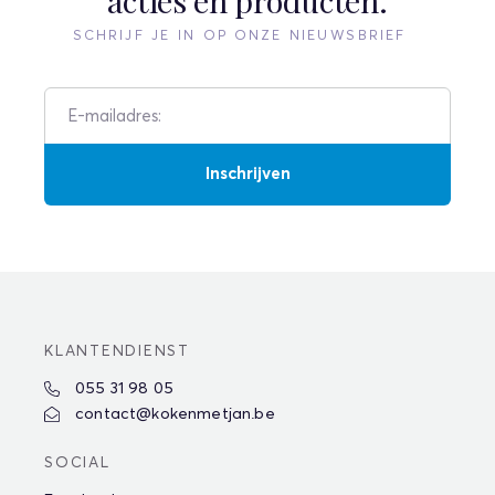
acties en producten.
SCHRIJF JE IN OP ONZE NIEUWSBRIEF
Inschrijven
KLANTENDIENST
055 31 98 05
contact@kokenmetjan.be
SOCIAL