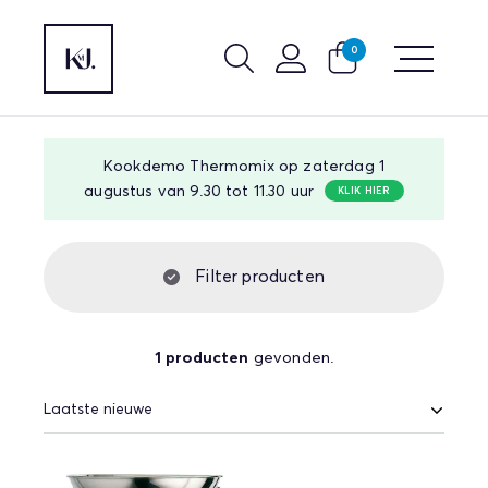
0
Kookdemo Thermomix op zaterdag 1
augustus van 9.30 tot 11.30 uur
KLIK HIER
Filter producten
1 producten
gevonden.