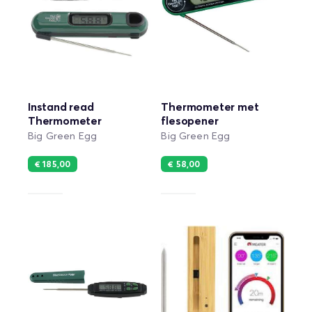
Instand read
Thermometer met
Thermometer
flesopener
Big Green Egg
Big Green Egg
€ 185,00
€ 58,00