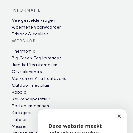
INFORMATIE
Veelgestelde vragen
Algemene voorwaarden
Privacy & cookies
WEBSHOP
Thermomix
Big Green Egg kamados
Jura koffieautomaten
Ofyr plancha's
Vonken en Alfa houtovens
Outdoor meubilair
Kobold
Keukenapparatuur
Potten en pannen
Kookgerei
×
Tafelen
Deze website maakt
Messen
ENGLISH
gebruik van cookies.