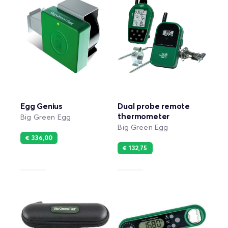
Egg Genius
Dual probe remote
thermometer
Big Green Egg
Big Green Egg
€ 336,00
€ 132,75