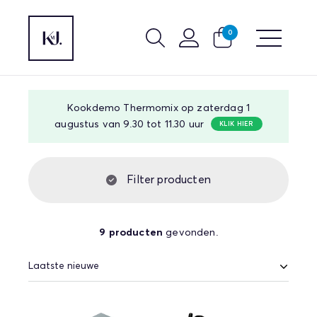
0
Kookdemo Thermomix op zaterdag 1
augustus van 9.30 tot 11.30 uur
KLIK HIER
Filter producten
9 producten
gevonden.