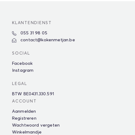
KLANTENDIENST
055 31 98 05
contact@kokenmetjan.be
SOCIAL
Facebook
Instagram
LEGAL
BTW BE0431.330.591
ACCOUNT
Aanmelden
Registreren
Wachtwoord vergeten
Winkelmandje