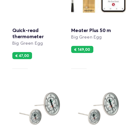
Quick-read
Meater Plus 50 m
thermometer
Big Green Egg
Big Green Egg
€ 149,00
€ 47,00