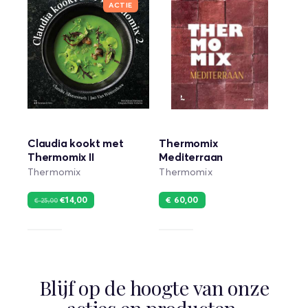
ACTIE
Claudia kookt met
Thermomix
Thermomix II
Mediterraan
Thermomix
Thermomix
€14,00
€ 60,00
€ 25,00
Blijf op de hoogte van onze