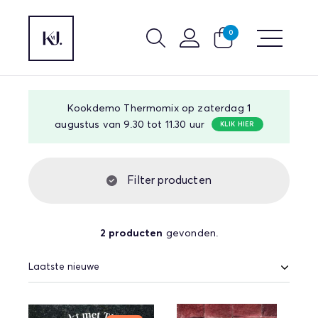
0
Kookdemo Thermomix op zaterdag 1
augustus van 9.30 tot 11.30 uur
KLIK HIER
Filter producten
2 producten
gevonden.