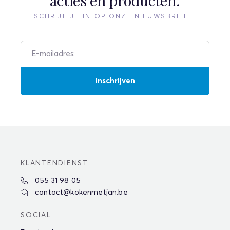
acties en producten.
SCHRIJF JE IN OP ONZE NIEUWSBRIEF
Inschrijven
KLANTENDIENST
055 31 98 05
contact@kokenmetjan.be
SOCIAL