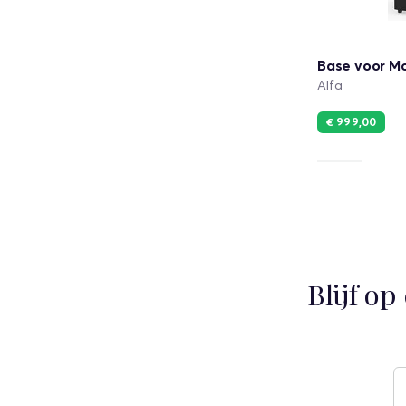
Base voor Mo
Alfa
€ 999,00
Blijf o