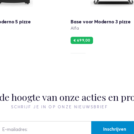
derno 5 pizze
Base voor Moderno 3 pizze
Alfa
€ 699,00
p de hoogte van onze acties en pr
SCHRIJF JE IN OP ONZE NIEUWSBRIEF
Inschrijven