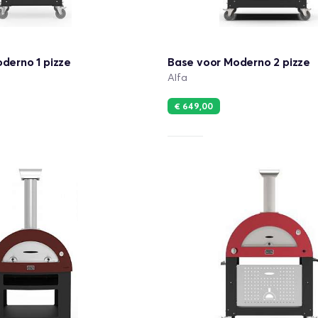
derno 1 pizze
Base voor Moderno 2 pizze
Alfa
€ 649,00