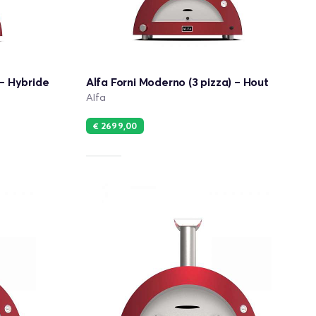
 – Hybride
Alfa Forni Moderno (3 pizza) – Hout
Alfa
€ 2699,00