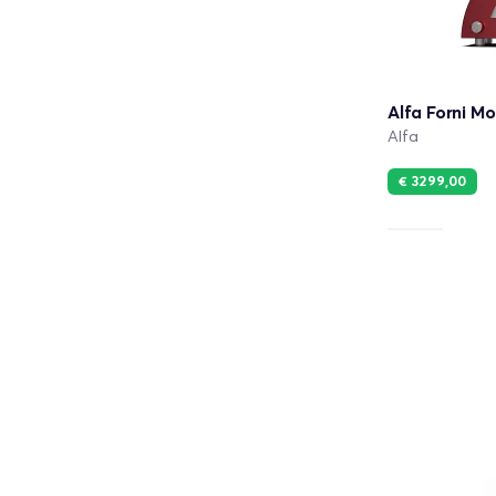
Alfa Forni Mo
Alfa
€ 3299,00