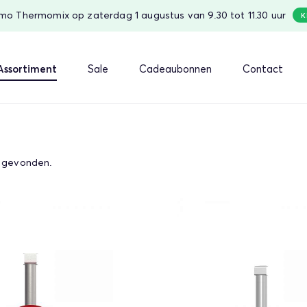
o Thermomix op zaterdag 1 augustus van 9.30 tot 11.30 uur
K
Assortiment
Sale
Cadeaubonnen
Contact
gevonden.