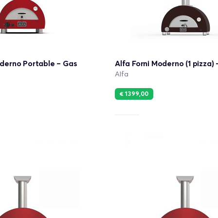
oderno Portable – Gas
Alfa Forni Moderno (1 pizza)
Alfa
€ 1399,00