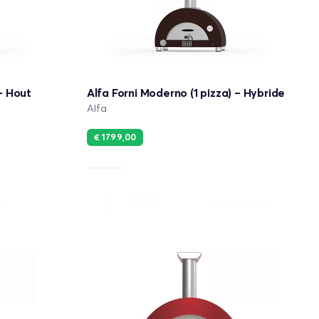
 – Hout
Alfa Forni Moderno (1 pizza) – Hybride
Alfa
€ 1799,00