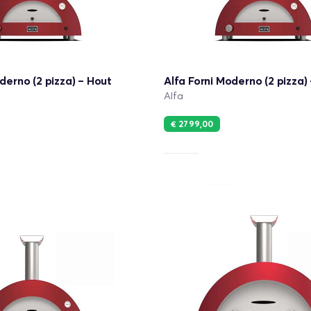
derno (2 pizza) – Hout
Alfa Forni Moderno (2 pizza)
Alfa
€ 2799,00