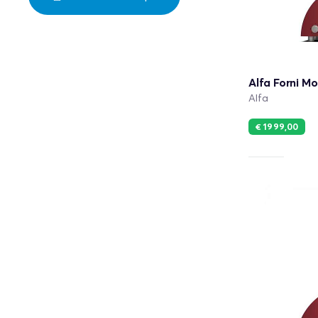
Alfa Forni Mo
Alfa
€ 1999,00