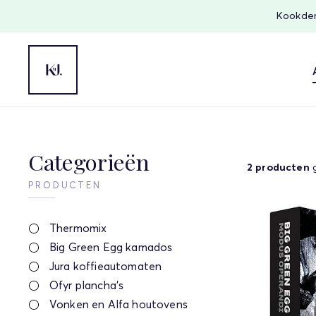
Kookdem
Categorieën
2 producten
g
PRODUCTEN
Thermomix
Big Green Egg kamados
Jura koffieautomaten
Ofyr plancha's
Vonken en Alfa houtovens