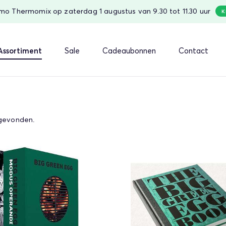
o Thermomix op zaterdag 1 augustus van 9.30 tot 11.30 uur
K
Assortiment
Sale
Cadeaubonnen
Contact
evonden.