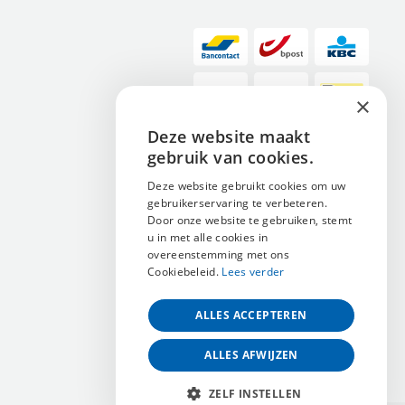
×
Deze website maakt
ENGLISH
gebruik van cookies.
NEDERLANDS
Deze website gebruikt cookies om uw
gebruikerservaring te verbeteren.
FRANÇAIS
Door onze website te gebruiken, stemt
u in met alle cookies in
overeenstemming met ons
Cookiebeleid.
Lees verder
ALLES ACCEPTEREN
ALLES AFWIJZEN
ZELF INSTELLEN