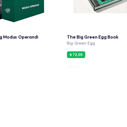
gg Modus Operandi
The Big Green Egg Book
g
Big Green Egg
€ 72,00