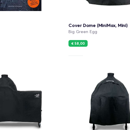
Cover Dome (MiniMax, Mini)
g
Big Green Egg
€ 58,00