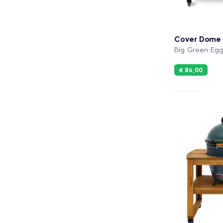
Cover Dome 
Big Green Eg
€ 86,00