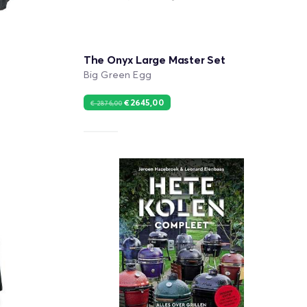
The Onyx Large Master Set
Big Green Egg
€2645,00
€ 2876,00