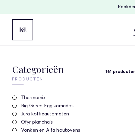
Kookdem
Categorieën
161 producte
PRODUCTEN
Thermomix
Big Green Egg kamados
Jura koffieautomaten
Ofyr plancha's
Vonken en Alfa houtovens