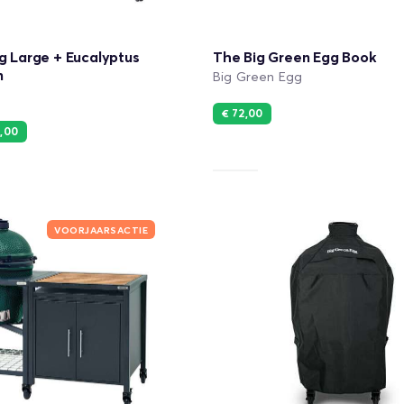
g Large + Eucalyptus
The Big Green Egg Book
n
Big Green Egg
g
€ 72,00
,00
VOORJAARSACTIE