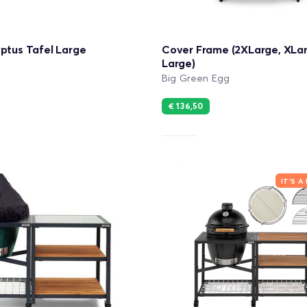
ptus Tafel Large
Cover Frame (2XLarge, XLar
Large)
g
Big Green Egg
€ 136,50
IT'S A