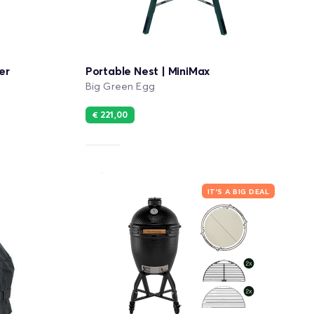
er
Portable Nest | MiniMax
Big Green Egg
€ 221,00
IT'S A BIG DEAL